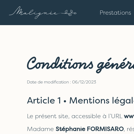
Prestations
Conditions génér
Date de modification : 06/12/2023
Article 1 • Mentions léga
Le présent site, accessible à l’URL
www
Madame
Stéphanie FORMISARO
, r