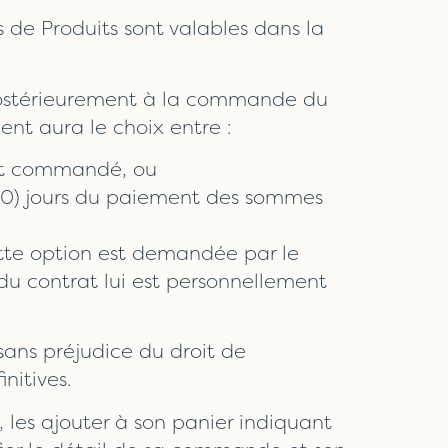
es de Produits sont valables dans la
le postérieurement à la commande du
ient aura le choix entre :
ment commandé, ou
30) jours du paiement des sommes
ette option est demandée par le
 du contrat lui est personnellement
sans préjudice du droit de
nitives.
 les ajouter à son panier indiquant