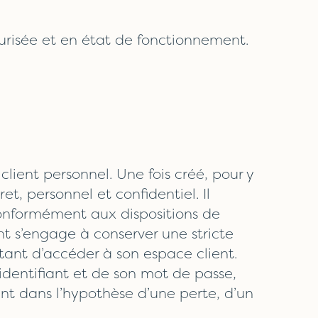
écurisée et en état de fonctionnement.
lient personnel. Une fois créé, pour y
ret, personnel et confidentiel. Il
onformément aux dispositions de
 s’engage à conserver une stricte
ttant d’accéder à son espace client.
 identifiant et de son mot de passe,
ant dans l’hypothèse d’une perte, d’un