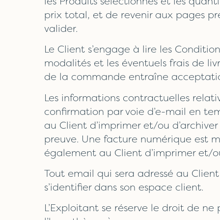
les Produits sélectionnés et les quant
prix total, et de revenir aux pages p
valider.
Le Client s’engage à lire les Conditi
modalités et les éventuels frais de 
de la commande entraîne acceptation
Les informations contractuelles rela
confirmation par voie d’e-mail en tem
au Client d’imprimer et/ou d’archive
preuve. Une facture numérique est mis
également au Client d’imprimer et/ou 
Tout email qui sera adressé au Client
s’identifier dans son espace client.
L’Exploitant se réserve le droit de 