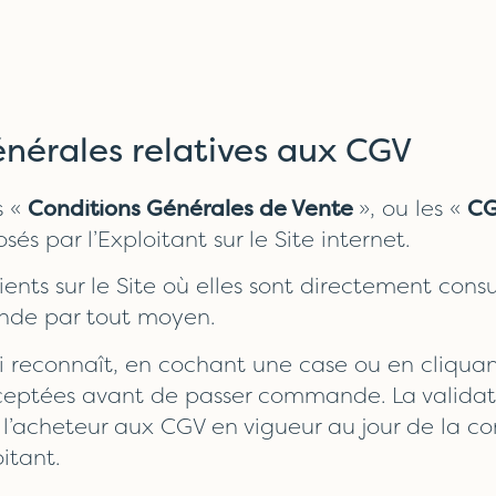
générales relatives aux CGV
s «
Conditions Générales de Vente
», ou les «
C
és par l’Exploitant sur le Site internet.
clients sur le Site où elles sont directement co
nde par tout moyen.
 reconnaît, en cochant une case ou en cliquant
acceptées avant de passer commande. La valid
 l’acheteur aux CGV en vigueur au jour de la c
itant.