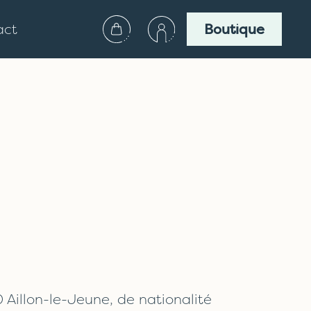
act
Boutique
 Aillon-le-Jeune, de nationalité