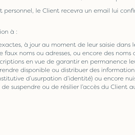
t personnel, le Client recevra un email lui con
ion à :
 exactes, à jour au moment de leur saisie dans le
e faux noms ou adresses, ou encore des noms ou
scriptions en vue de garantir en permanence leur
endre disponible ou distribuer des informations 
itutive d’usurpation d’identité) ou encore nuisib
de suspendre ou de résilier l’accès du Client au 