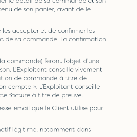
rifier le détail de sa commande et son
tenu de son panier, avant de le
 les accepter et de confirmer les
ment de sa commande. La confirmation
la commande) feront l’objet d’une
son. L’Exploitant conseille vivement
rmation de commande à titre de
on compte ». L’Exploitant conseille
te facture à titre de preuve.
sse email que le Client utilise pour
 motif légitime, notamment dans