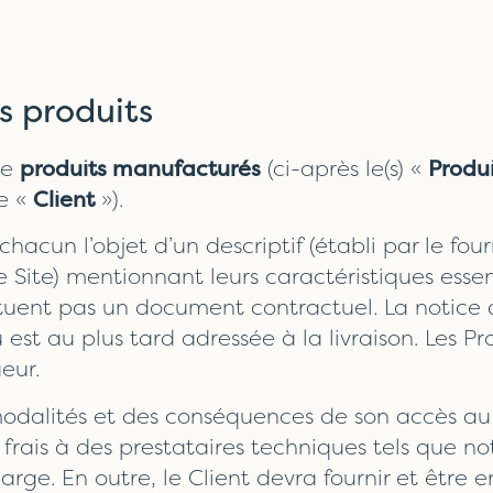
es produits
de
produits manufacturés
(ci-après le(s) «
Produi
le «
Client
»).
chacun l’objet d’un descriptif (établi par le four
e Site) mentionnant leurs caractéristiques essent
tuent pas un document contractuel. La notice d’u
ou est au plus tard adressée à la livraison. Les 
eur.
odalités et des conséquences de son accès au 
frais à des prestataires techniques tels que n
harge. En outre, le Client devra fournir et être