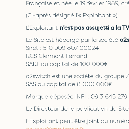
Française et née le 19 février 1989
(Ci-après désigné l’« Exploitant »).
L’Exploitant
n’est pas assujetti à la T
Le Site est hébergé par la société
o2s
Siret : 510 909 807 00024
RCS Clermont Ferrand
SARL au capital de 100 000€
o2switch est une société du groupe 
SAS au capital de 8 000 000€
Marque déposée INPI : 09 3 645 279
Le Directeur de la publication du Si
L’Exploitant peut être joint au numér
coucou@malignee.fr
.