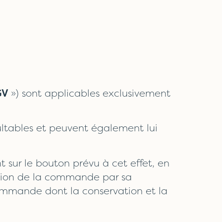
GV
») sont applicables exclusivement
nsultables et peuvent également lui
 sur le bouton prévu à cet effet, en
ation de la commande par sa
ommande dont la conservation et la