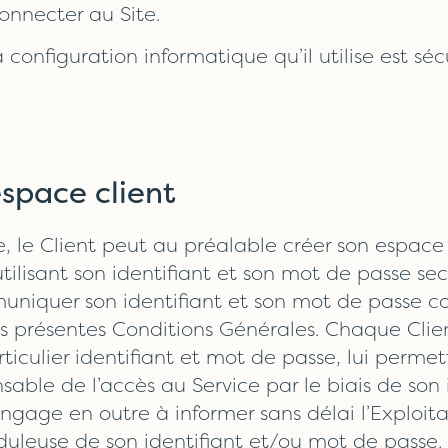
onnecter au Site.
la configuration informatique qu’il utilise est s
espace client
 le Client peut au préalable créer son espace c
 utilisant son identifiant et son mot de passe sec
uniquer son identifiant et son mot de passe c
présentes Conditions Générales. Chaque Client
rticulier identifiant et mot de passe, lui perme
nsable de l’accès au Service par le biais de son
ngage en outre à informer sans délai l’Exploit
duleuse de son identifiant et/ou mot de passe.