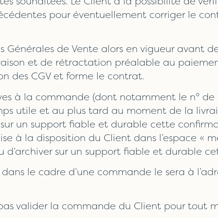
ités souhaitées. Le Client a la possibilité de vé
récédentes pour éventuellement corriger le con
ons Générales de Vente alors en vigueur avant de
livraison et de rétractation préalable au paie
 des CGV et forme le contrat.
tives à la commande (dont notamment le n° de 
ps utile et au plus tard au moment de la livrai
r sur un support fiable et durable cette confi
e à la disposition du Client dans l’espace « m
d’archiver sur un support fiable et durable cet
 dans le cadre d’une commande le sera à l’adre
ne pas valider la commande du Client pour tout