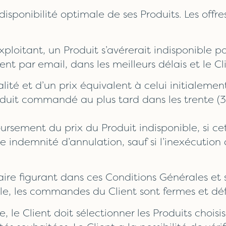
 disponibilité optimale de ses Produits. Les offr
l’Exploitant, un Produit s’avérerait indisponib
ient par email, dans les meilleurs délais et le Cl
ualité et d’un prix équivalent à celui initiale
duit commandé au plus tard dans les trente (
ursement du prix du Produit indisponible, si c
ne indemnité d’annulation, sauf si l’inexécution
ire figurant dans ces Conditions Générales et 
ble, les commandes du Client sont fermes et défi
Client doit sélectionner les Produits choisis,